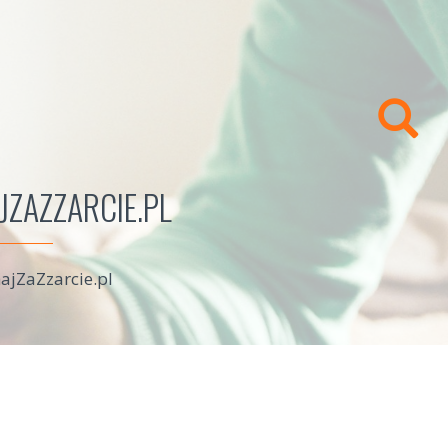
ZAZZARCIE.PL
ajZaZzarcie.pl