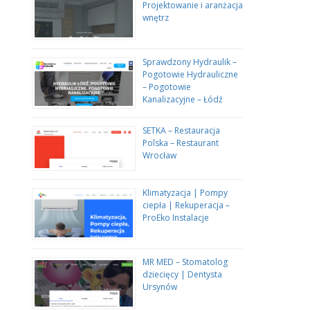
Projektowanie i aranżacja
wnętrz
Sprawdzony Hydraulik –
Pogotowie Hydrauliczne
– Pogotowie
Kanalizacyjne – Łódź
SETKA – Restauracja
Polska – Restaurant
Wrocław
Klimatyzacja | Pompy
ciepła | Rekuperacja –
ProEko Instalacje
MR MED – Stomatolog
dziecięcy | Dentysta
Ursynów