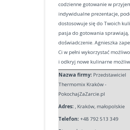
codzienne gotowanie w przyjem
indywidualne prezentacje, pod
dostosowuje się do Twoich kuli
pasja do gotowania sprawiają,
doświadczenie. Agnieszka zape
Ci w pełni wykorzystać możliwo
i odkryj nowe kulinarne możliw
Nazwa firmy:
Przedstawiciel
Thermomix Kraków -
PokochajZaZarcie.pl
Adres:
,
Kraków
,
małopolskie
Telefon:
+48 792 513 349