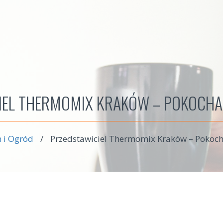
IEL THERMOMIX KRAKÓW – POKOCHAJ
 i Ogród
/
Przedstawiciel Thermomix Kraków – Pokoch