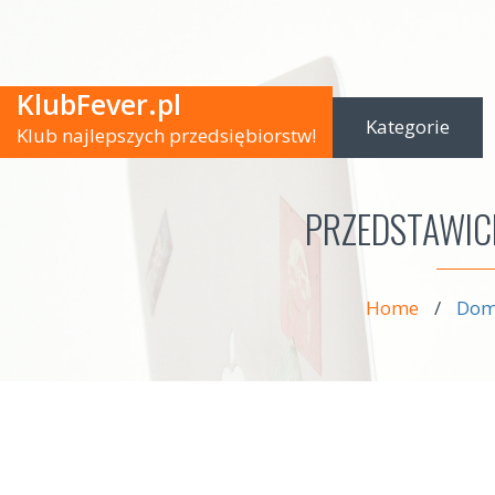
KlubFever.pl
Kategorie
Klub najlepszych przedsiębiorstw!
PRZEDSTAWIC
Home
/
Dom