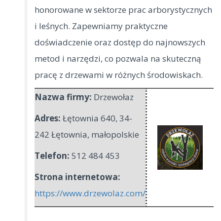
honorowane w sektorze prac arborystycznych
i leśnych. Zapewniamy praktyczne
doświadczenie oraz dostęp do najnowszych
metod i narzędzi, co pozwala na skuteczną
pracę z drzewami w różnych środowiskach.
Nazwa firmy:
Drzewołaz
Adres:
Łętownia 640
,
34-
242 Łętownia
,
małopolskie
Telefon:
512 484 453
Strona internetowa:
https://www.drzewolaz.com/