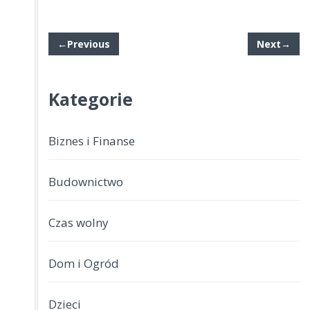
←Previous
Next→
Kategorie
Biznes i Finanse
Budownictwo
Czas wolny
Dom i Ogród
Dzieci