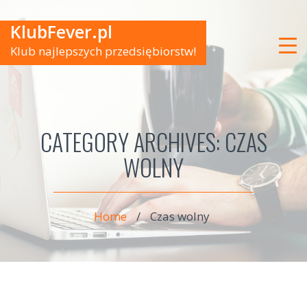
KlubFever.pl
Klub najlepszych przedsiębiorstw!
CATEGORY ARCHIVES:
CZAS
WOLNY
Home
/
Czas wolny