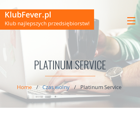
KlubFever.pl
Klub najlepszych przedsiębiorstw!
PLATINUM SERVICE
Home
/
Czas wolny
/
Platinum Service