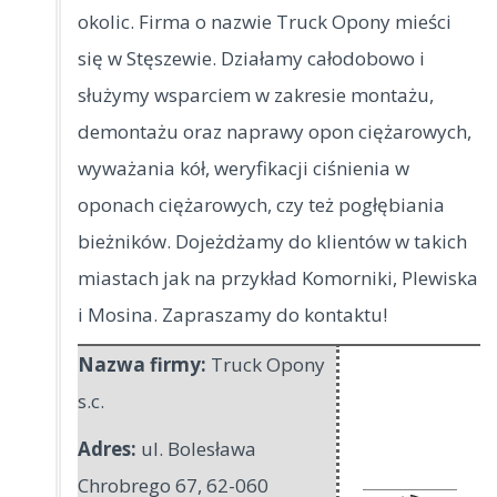
okolic. Firma o nazwie Truck Opony mieści
się w Stęszewie. Działamy całodobowo i
służymy wsparciem w zakresie montażu,
demontażu oraz naprawy opon ciężarowych,
wyważania kół, weryfikacji ciśnienia w
oponach ciężarowych, czy też pogłębiania
bieżników. Dojeżdżamy do klientów w takich
miastach jak na przykład Komorniki, Plewiska
i Mosina. Zapraszamy do kontaktu!
Nazwa firmy:
Truck Opony
s.c.
Adres:
ul. Bolesława
Chrobrego 67
,
62-060