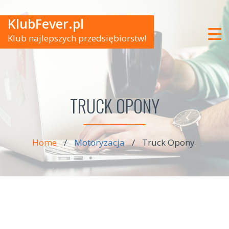
KlubFever.pl
Klub najlepszych przedsiębiorstw!
TRUCK OPONY
Home
/
Motoryzacja
/
Truck Opony