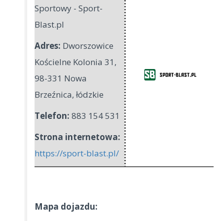
Sportowy - Sport-
Blast.pl
Adres:
Dworszowice
Kościelne Kolonia 31
,
98-331 Nowa
Brzeźnica
,
łódzkie
Telefon:
883 154 531
Strona internetowa:
https://sport-blast.pl/
Mapa dojazdu: