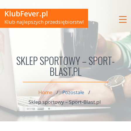
KlubFever.pl
Klub najlepszych przedsiębiorstw!
SKLEP SPORTOWY – SPORT-
BLAST.PL
Home
/
Pozostałe
/
Sklep sportowy – Sport-Blast.pl