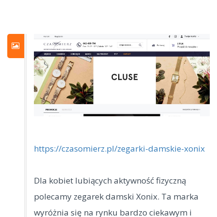
https://czasomierz.pl/zegarki-damskie-xonix
Dla kobiet lubiących aktywność fizyczną
polecamy zegarek damski Xonix. Ta marka
wyróżnia się na rynku bardzo ciekawym i