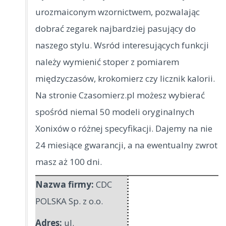
urozmaiconym wzornictwem, pozwalając
dobrać zegarek najbardziej pasujący do
naszego stylu.
Wsród interesujących funkcji
należy wymienić stoper z pomiarem
międzyczasów, krokomierz czy licznik kalorii.
Na stronie Czasomierz.pl możesz wybierać
spośród niemal 50 modeli oryginalnych
Xonixów o różnej specyfikacji. Dajemy na nie
24 miesiące gwarancji, a na ewentualny zwrot
masz aż 100 dni.
Nazwa firmy:
CDC
POLSKA Sp. z o.o.
Adres:
ul.