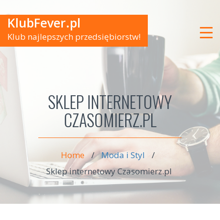
KlubFever.pl
Klub najlepszych przedsiębiorstw!
SKLEP INTERNETOWY
CZASOMIERZ.PL
Home
/
Moda i Styl
/
Sklep internetowy Czasomierz.pl