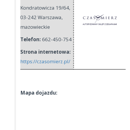
Kondratowicza 19/64
,
03-242 Warszawa
,
mazowieckie
Telefon:
662-450-754
Strona internetowa:
https://czasomierz.pl/
Mapa dojazdu: