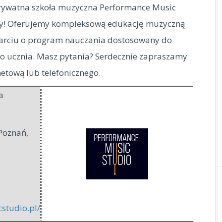
Prywatna szkoła muzyczna Performance Music
y! Oferujemy kompleksową edukację muzyczną
arciu o program nauczania dostosowany do
go ucznia. Masz pytania? Serdecznie zapraszamy
netową lub telefonicznego.
a
Poznań
,
studio.pl/