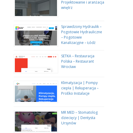
Projektowanie i aranżacja
wnętrz
Sprawdzony Hydraulik –
Pogotowie Hydrauliczne
– Pogotowie
Kanalizacyjne – Łódź
SETKA – Restauracja
Polska – Restaurant
Wrocław
Klimatyzacja | Pompy
ciepła | Rekuperacja –
ProEko Instalacje
MR MED – Stomatolog
dziecięcy | Dentysta
Ursynów