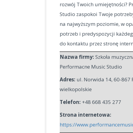
rozwój Twoich umiejętności? 
Studio
zaspokoi Twoje potrzeb
na najwyższym poziomie, w op
potrzeb i predyspozycji każde
do kontaktu przez stronę inter
Nazwa firmy:
Szkoła muzyczn
Performacne Music Studio
Adres:
ul. Norwida 14
,
60-867 
wielkopolskie
Telefon:
+48 668 435 277
Strona internetowa:
https://www.performancemusic