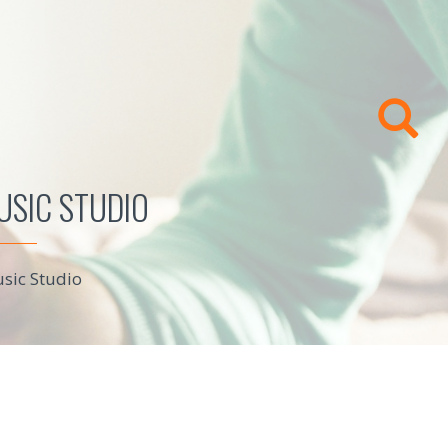
SIC STUDIO
sic Studio