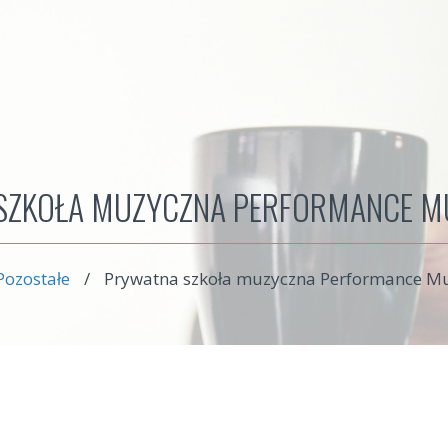
SZKOŁA MUZYCZNA PERFORMANCE MU
Pozostałe
/
Prywatna szkoła muzyczna Performance Mu