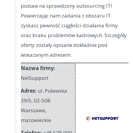
postaw na sprawdzony outsourcing IT!
Powierzając nam zadania z obszaru IT
zyskasz pewność ciągłości działania firmy
oraz braku problemów kadrowych. Szczegóły
oferty zostały opisane dokładnie pod
wskazanym adresem.
Nazwa firmy:
NetSupport
Adres:
ul. Puławska
39/5
,
02-508
Warszawa
,
mazowieckie
Telefon:
+48 578 000