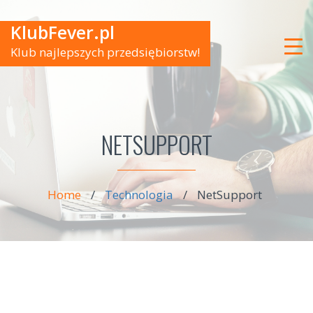
KlubFever.pl
Klub najlepszych przedsiębiorstw!
NETSUPPORT
Home
/
Technologia
/
NetSupport