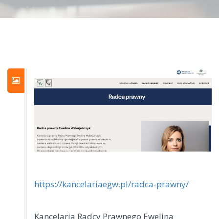
https://kancelariaegw.pl/radca-prawny/
Kancelaria Radcy Prawnego Ewelina