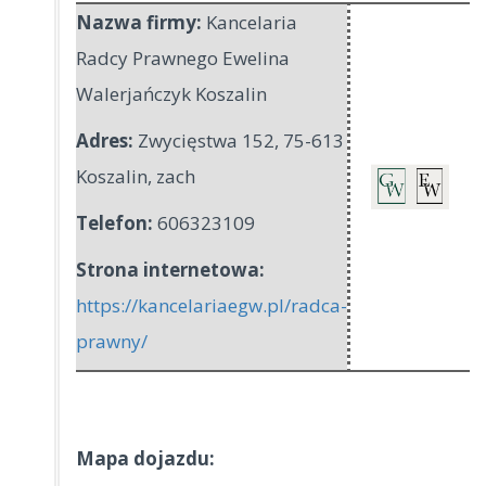
Nazwa firmy:
Kancelaria
Radcy Prawnego Ewelina
Walerjańczyk Koszalin
Adres:
Zwycięstwa 152
,
75-613
Koszalin
,
zach
Telefon:
606323109
Strona internetowa:
https://kancelariaegw.pl/radca-
prawny/
Mapa dojazdu: