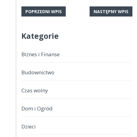
POPRZEDNI WPIS
NASTĘPNY WPIS
Kategorie
Biznes i Finanse
Budownictwo
Czas wolny
Dom i Ogród
Dzieci