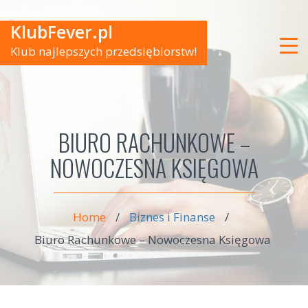
KlubFever.pl
Klub najlepszych przedsiębiorstw!
BIURO RACHUNKOWE –
NOWOCZESNA KSIĘGOWA
Home
/
Biznes i Finanse
/
Biuro Rachunkowe – Nowoczesna Księgowa