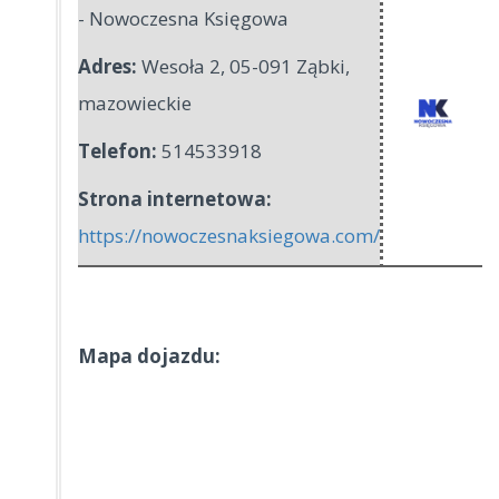
- Nowoczesna Księgowa
Adres:
Wesoła 2
,
05-091 Ząbki
,
mazowieckie
Telefon:
514533918
Strona internetowa:
https://nowoczesnaksiegowa.com/
Mapa dojazdu: