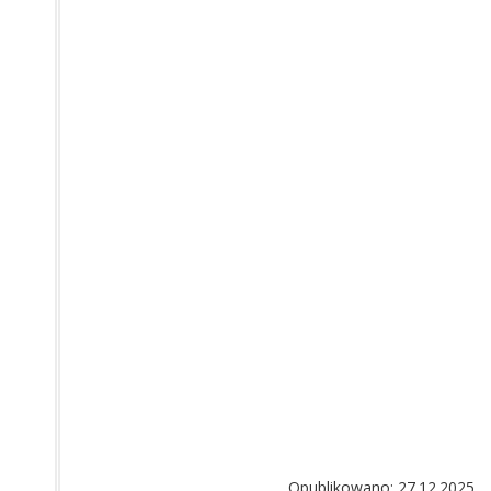
Opublikowano: 27.12.2025