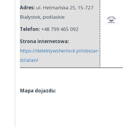
Adres:
ul. Hetmańska 25
,
15-727
Białystok
,
podlaskie
Telefon:
+48 799 465 092
Strona internetowa:
https://detektywsherlock.pl/obszar-
dzialan/
Mapa dojazdu: