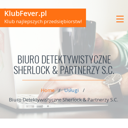
KlubFever.pl
Klub najlepszych przedsiębiorstw!
BIURO DETEKTYWISTYCZNE
SHERLOCK & PARTNERZY S.C.
Home
/
Usługi
/
Biuro Detektywistyczne Sherlock & Partnerzy S.C.