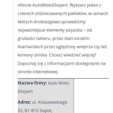
ofercie AutoMotoEkspert. Wybierz jeden z
czterech zróżnicowanych pakietów, w ramach
których drobiazgowo sprawdzimy
najważniejsze elementy pojazdu – od
grubości lakieru, przez stan szczelin
blacharskich przez oględziny wnętrza czy też
komory silnika. Chcesz wiedzieć więcej?
Zapoznaj się z informacjami dostępnymi na
stronie internetowej.
Nazwa firmy:
Auto Moto
Ekspert
Adres:
ul. Kraszewskiego
32
,
81-815 Sopot
,